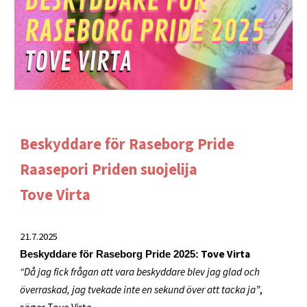
Beskyddare för Raseborg Pride
Raasepori Priden suojelija
Tove Virta
21
.7.2025
Tove Virta
Beskyddare för Raseborg Pride 2025:
“Då jag fick frågan att vara beskyddare blev jag glad och
överraskad, jag tvekade inte en sekund över att tacka ja”
,