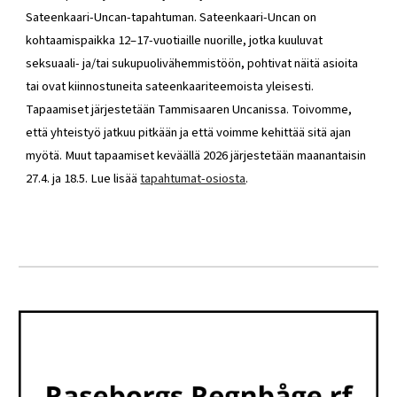
Sateenkaari-Uncan-tapahtuman. Sateenkaari-Uncan on
kohtaamispaikka 12–17-vuotiaille nuorille, jotka kuuluvat
seksuaali- ja/tai sukupuolivähemmistöön, pohtivat näitä asioita
tai ovat kiinnostuneita sateenkaariteemoista yleisesti.
Tapaamiset järjestetään Tammisaaren Uncanissa. Toivomme,
että yhteistyö jatkuu pitkään ja että voimme kehittää sitä ajan
myötä. Muut tapaamiset keväällä 2026 järjestetään maanantaisin
27.4. ja 18.5. Lue lisää
tapahtumat-osiosta
.