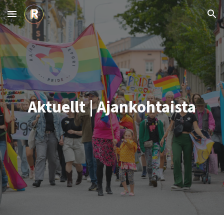
Skip to main content
Skip to navigation
Aktuellt
| Ajankohtaista