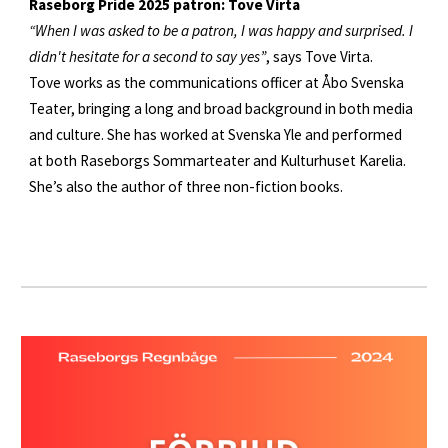
Raseborg Pride 2025 patron: Tove Virta
“When I was asked to be a patron, I was happy and surprised. I
didn't hesitate for a second to say yes”
, says Tove Virta.
Tove works as the communications officer at Åbo Svenska
Teater, bringing a long and broad background in both media
and culture. She has worked at Svenska Yle and performed
at both Raseborgs Sommarteater and Kulturhuset Karelia.
She’s also the author of three non-fiction books.