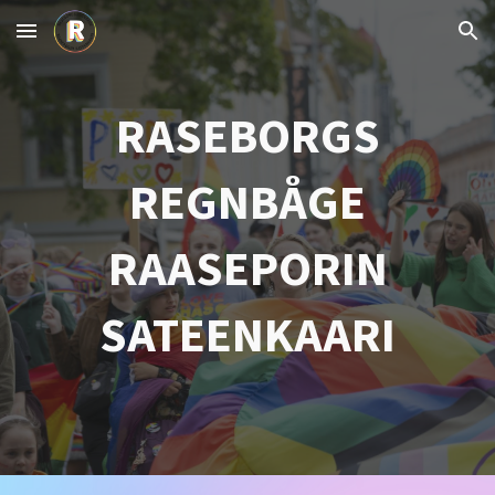
Skip to main content
Skip to navigation
RASEBORGS
REGNBÅGE
RAASEPORIN
SATEENKAARI