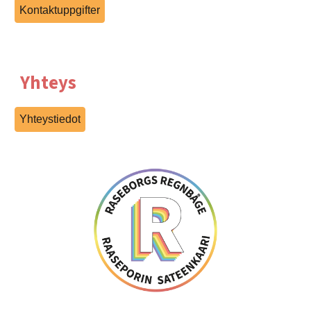
Kontaktuppgifter
Yhteys
Yhteystiedot