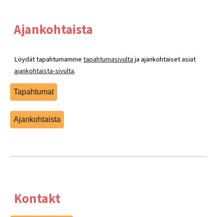
Ajankohtaista
Löydät tapahtumamme
tapahtumasivulta
ja ajankohtaiset asiat
ajankohtaista-sivulta
.
Tapahtumat
Ajankohtaista
Kontakt